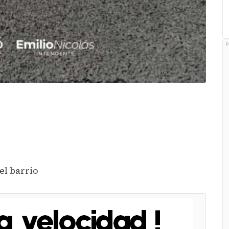
P
el barrio