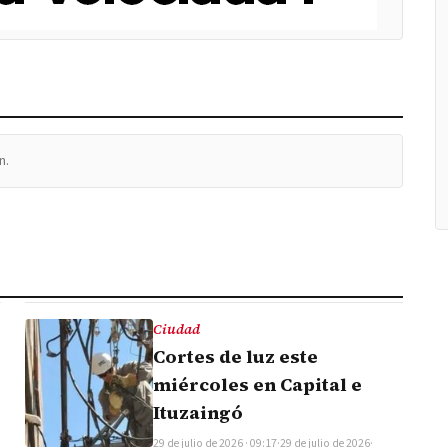
n.
Ciudad
Cortes de luz este
miércoles en Capital e
Ituzaingó
29 de julio de 2026 · 09:17
·
29 de julio de 2026
·