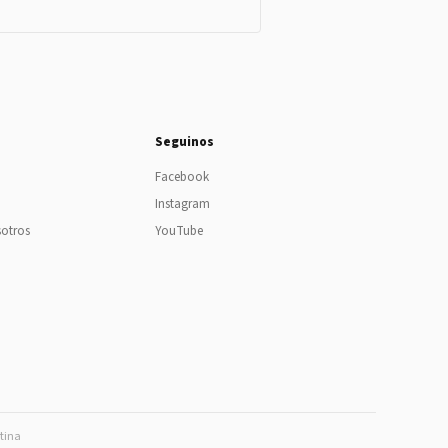
Seguinos
Facebook
Instagram
sotros
YouTube
ntina