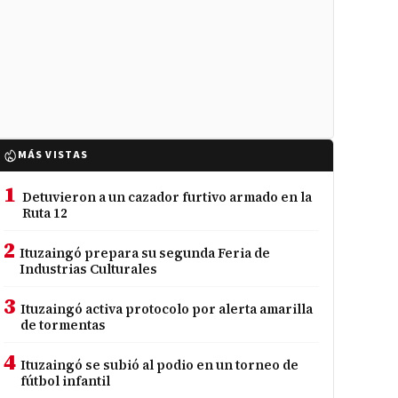
MÁS VISTAS
1
Detuvieron a un cazador furtivo armado en la
Ruta 12
2
Ituzaingó prepara su segunda Feria de
Industrias Culturales
3
Ituzaingó activa protocolo por alerta amarilla
de tormentas
4
Ituzaingó se subió al podio en un torneo de
fútbol infantil