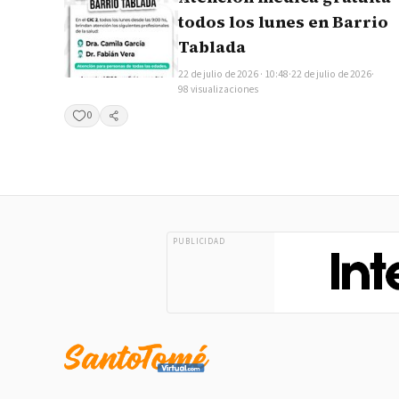
todos los lunes en Barrio
Tablada
22 de julio de 2026 · 10:48
·
22 de julio de 2026
·
98 visualizaciones
0
Compartir
PUBLICIDAD