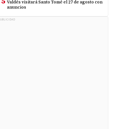
5
Valdés visitará Santo Tomé el 27 de agosto con
anuncios
UBLICIDAD