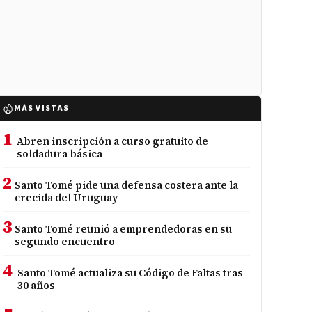
MÁS VISTAS
1
Abren inscripción a curso gratuito de
soldadura básica
2
Santo Tomé pide una defensa costera ante la
crecida del Uruguay
3
Santo Tomé reunió a emprendedoras en su
segundo encuentro
4
Santo Tomé actualiza su Código de Faltas tras
30 años