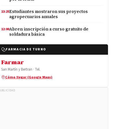
Estudiantes mostraron sus proyectos
13:25
agropecuarios anuales
Abren inscripción a curso gratuito de
12:00
soldadura básica
FARMACIA DE TURNO
Farmar
San Martín y Bertran · Tel.
Cómo llegar (Google Maps)
UBLICIDAD