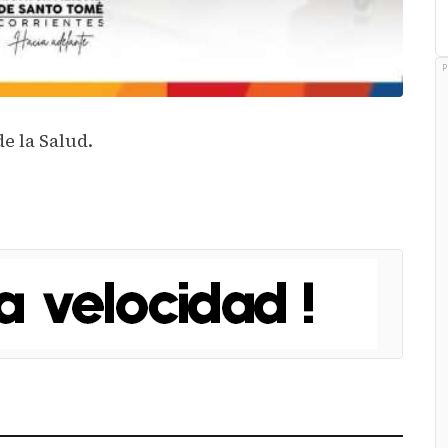
P
e la Salud.