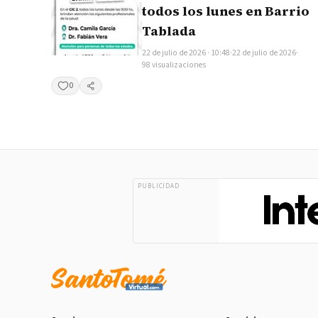
todos los lunes en Barrio
Tablada
22 de julio de 2026 · 10:48
·
22 de julio de 2026
·
98 visualizaciones
0
Compartir
PUBLICIDAD