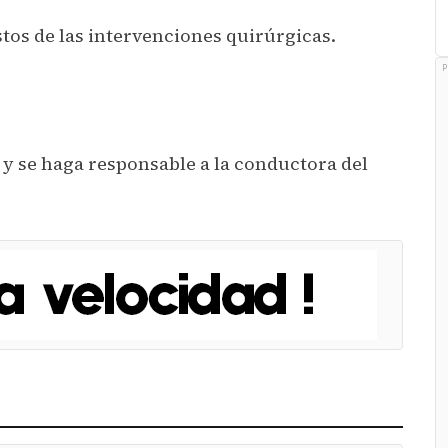
ostos de las intervenciones quirúrgicas.
P
so y se haga responsable a la conductora del