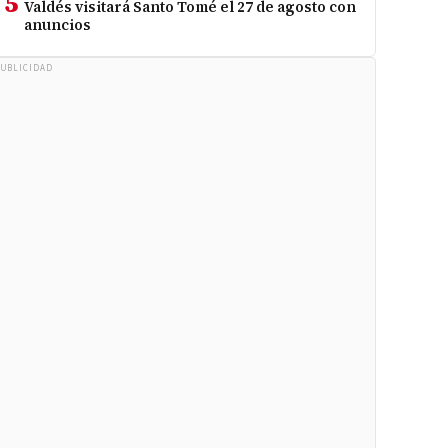
5
Valdés visitará Santo Tomé el 27 de agosto con
anuncios
UBLICIDAD