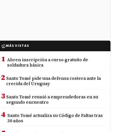
MÁS VISTAS
1
Abren inscripción a curso gratuito de
soldadura básica
2
Santo Tomé pide una defensa costera ante la
crecida del Uruguay
3
Santo Tomé reunió a emprendedoras en su
segundo encuentro
4
Santo Tomé actualiza su Código de Faltas tras
30 años