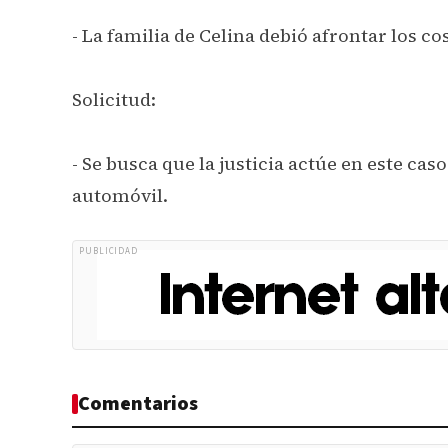
- La familia de Celina debió afrontar los c
Solicitud:
- Se busca que la justicia actúe en este ca
automóvil.
PUBLICIDAD
Comentarios