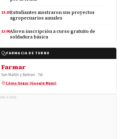
Estudiantes mostraron sus proyectos
13:25
agropecuarios anuales
Abren inscripción a curso gratuito de
12:00
soldadura básica
FARMACIA DE TURNO
Farmar
San Martín y Bertran · Tel.
Cómo llegar (Google Maps)
UBLICIDAD